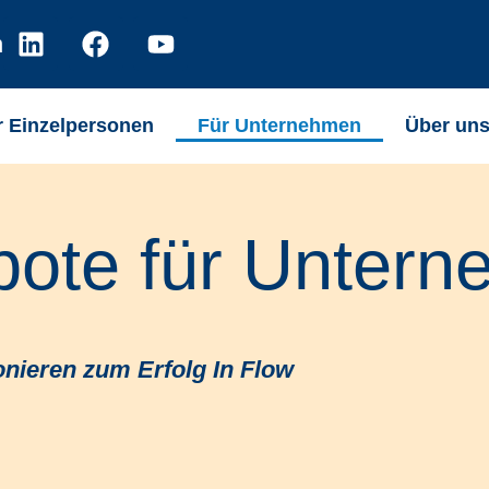
n
r Einzelpersonen
Für Unternehmen
Über un
ote für Unter
nieren zum Erfolg In Flow