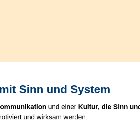
mit Sinn und System
Kommunikation
und einer
Kultur, die Sinn un
otiviert und wirksam werden.