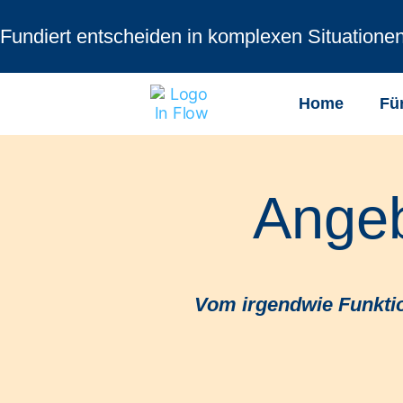
Fundiert entscheiden in komplexen Situatione
Home
Fü
Angeb
Vom irgendwie Funktio