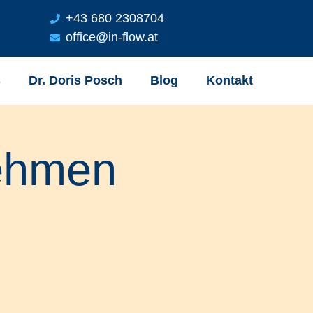
+43 680 2308704
office@in-flow.at
s
Dr. Doris Posch
Blog
Kontakt
nehmen