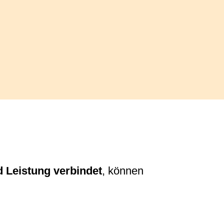
d Leistung verbindet
, können