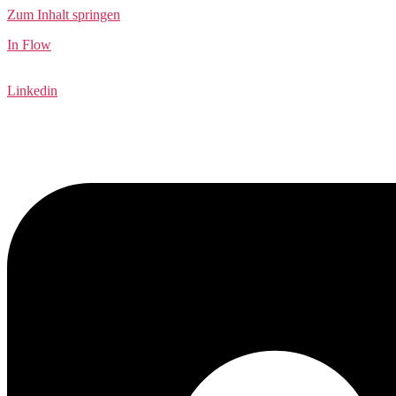
Zum Inhalt springen
In Flow
Linkedin